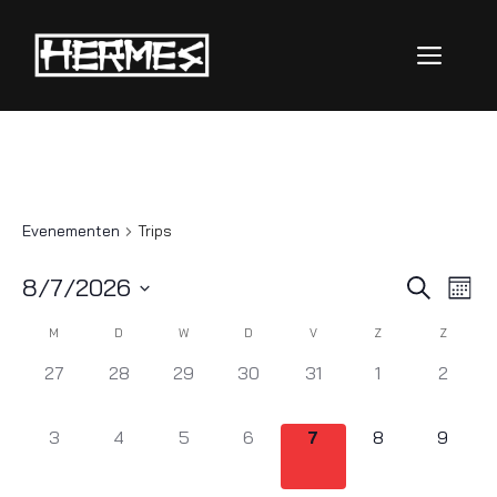
Trips
Evenementen
Trips
E
E
8/7/2026
Z
M
o
S
v
a
v
e
K
M
D
W
D
V
Z
Z
a
e
k
e
n
0
0
0
0
0
0
0
27
28
29
30
31
1
2
l
e
e
a
d
n
n
e
e
e
e
e
e
e
e
n
v
v
v
v
v
v
v
l
c
e
0
0
0
0
0
0
0
3
4
5
6
7
8
9
e
e
e
e
e
e
e
t
e
e
e
e
e
e
e
e
m
e
n
n
n
n
n
n
n
e
v
v
v
v
v
v
v