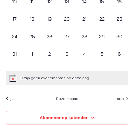
0
0
0
0
0
0
0
10
11
12
13
14
15
16
e
e
e
e
e
e
e
e
e
m
e
e
e
e
e
e
e
n
e
e
e
e
e
e
e
m
m
m
m
m
m
m
r
n
n
n
n
n
n
n
n
v
v
v
v
v
v
v
e
e
e
e
e
e
e
e
d
0
0
0
0
0
0
0
17
18
19
20
21
22
23
e
e
e
e
e
e
e
e
e
e
e
e
e
e
e
t
n
n
n
n
n
n
n
e
e
e
e
e
e
e
e
m
m
m
m
m
m
m
n
n
n
n
n
n
n
n
t
t
t
t
t
t
t
e
v
v
v
v
v
v
v
w
e
e
e
e
e
e
e
n
0
0
0
0
0
0
0
24
25
26
27
28
29
30
e
e
e
e
e
e
e
e
e
e
e
e
e
e
e
e
e
e
e
e
e
n
n
n
n
n
n
n
d
t
e
e
e
e
e
e
e
e
r
m
m
m
m
m
m
m
n
n
n
n
n
n
n
n
n
n
n
n
n
n
t
t
t
t
t
t
t
a
v
v
v
v
v
v
v
e
e
e
e
e
e
e
,
,
,
,
,
,
,
e
0
0
0
0
0
0
0
31
1
2
3
4
5
6
e
e
e
e
e
e
e
e
e
e
e
e
e
e
e
v
t
e
e
e
e
e
e
e
n
n
n
n
n
n
n
e
e
e
e
e
e
e
m
m
m
m
m
m
m
n
n
n
n
n
n
n
r
u
n
n
n
n
n
n
n
t
t
t
t
t
t
t
n
v
v
v
v
v
v
v
a
e
e
e
e
e
e
e
,
,
,
,
,
,
,
m
e
e
e
e
e
e
e
e
e
e
e
e
e
e
g
e
e
e
e
e
e
e
n
n
n
n
n
n
n
Er zijn geen evenementen op deze dag.
.
m
m
m
m
m
m
m
Z
n
n
n
n
n
n
n
n
n
n
n
n
n
n
n
t
t
t
t
t
t
t
a
e
e
e
e
e
e
e
,
,
,
,
,
,
,
e
e
e
e
e
e
e
e
e
e
e
e
e
e
o
n
n
n
n
n
n
n
E
v
m
m
m
m
m
m
m
n
n
n
n
n
n
n
jul
Deze maand
sep
t
t
t
t
t
t
t
e
e
e
e
e
e
e
e
,
,
,
,
,
,
,
e
v
e
e
e
e
e
e
e
n
n
n
n
n
n
n
n
n
n
n
n
n
n
n
k
Abonneer op kalender
t
t
t
t
t
t
t
e
,
,
,
,
,
,
,
n
e
e
e
e
e
e
e
e
n
n
n
n
n
n
n