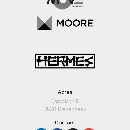
Adres
Agoralaan D
3590 Diepenbeek
Contact