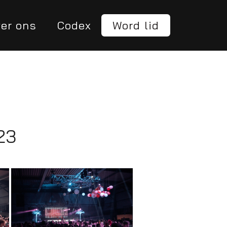
er ons
Codex
Word lid
23